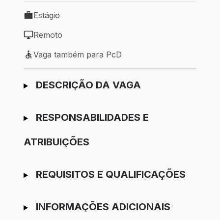
Estágio
Tipo de vaga: Estágio
Remoto
Modelo de trabalho: Remoto
Vaga também para PcD
Vaga também para PcD
Ir para candidatura
DESCRIÇÃO DA VAGA
RESPONSABILIDADES E
ATRIBUIÇÕES
REQUISITOS E QUALIFICAÇÕES
INFORMAÇÕES ADICIONAIS