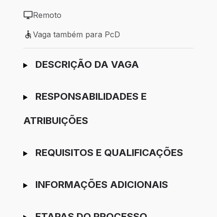
Tipo de vaga: Efetivo
Remoto
Modelo de trabalho: Remoto
Vaga também para PcD
Vaga também para PcD
Ir para candidatura
DESCRIÇÃO DA VAGA
RESPONSABILIDADES E
ATRIBUIÇÕES
REQUISITOS E QUALIFICAÇÕES
INFORMAÇÕES ADICIONAIS
ETAPAS DO PROCESSO