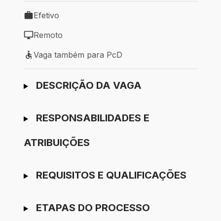
Efetivo
Tipo de vaga: Efetivo
Remoto
Modelo de trabalho: Remoto
Vaga também para PcD
Vaga também para PcD
Ir para candidatura
DESCRIÇÃO DA VAGA
RESPONSABILIDADES E
ATRIBUIÇÕES
REQUISITOS E QUALIFICAÇÕES
ETAPAS DO PROCESSO