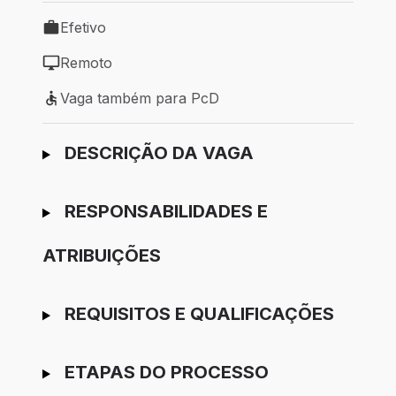
Efetivo
Tipo de vaga: Efetivo
Remoto
Modelo de trabalho: Remoto
Vaga também para PcD
Vaga também para PcD
Ir para candidatura
DESCRIÇÃO DA VAGA
RESPONSABILIDADES E
ATRIBUIÇÕES
REQUISITOS E QUALIFICAÇÕES
ETAPAS DO PROCESSO